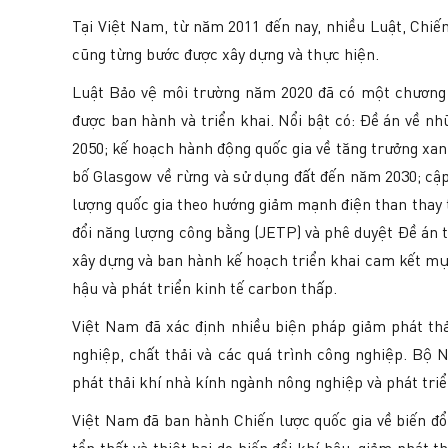
Tại Việt Nam, từ năm 2011 đến nay, nhiều Luật, Chiến
cũng từng bước được xây dựng và thực hiện.
Luật Bảo vệ môi trường năm 2020 đã có một chương qu
được ban hành và triển khai. Nổi bật có: Đề án về nh
2050; kế hoạch hành động quốc gia về tăng trưởng xan
bố Glasgow về rừng và sử dụng đất đến năm 2030; cập 
lượng quốc gia theo hướng giảm mạnh điện than thay t
đổi năng lượng công bằng (JETP) và phê duyệt Đề án t
xây dựng và ban hành kế hoạch triển khai cam kết mục
hậu và phát triển kinh tế carbon thấp.
Việt Nam đã xác định nhiều biện pháp giảm phát thải
nghiệp, chất thải và các quá trình công nghiệp. B
phát thải khí nhà kính ngành nông nghiệp và phát tr
Việt Nam đã ban hành Chiến lược quốc gia về biến đổi