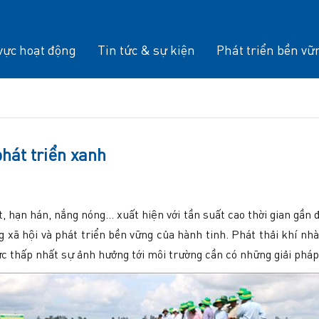
vực hoạt động
Tin tức & sự kiện
Phát triển bền vữ
phát triển xanh
, hạn hán, nắng nóng… xuất hiện với tần suất cao thời gian gần đ
g xã hội và phát triển bền vững của hành tinh. Phát thải khí n
ức thấp nhất sự ảnh hưởng tới môi trường cần có những giải pháp 