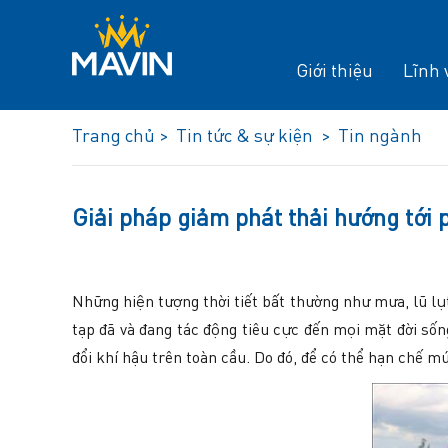
Giới thiệu
Lĩnh 
Trang chủ >
Tin tức & sự kiện >
Tin ngành
Giải pháp giảm phát thải hướng tới 
Những hiện tượng thời tiết bất thường như mưa, lũ lụt
tạp đã và đang tác động tiêu cực đến mọi mặt đời sốn
đổi khí hậu trên toàn cầu. Do đó, để có thể hạn chế m