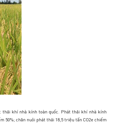
hải khí nhà kính toàn quốc. Phát thải khí nhà kính
iếm 50%; chăn nuôi phát thải 18,5 triệu tấn CO2e chiếm