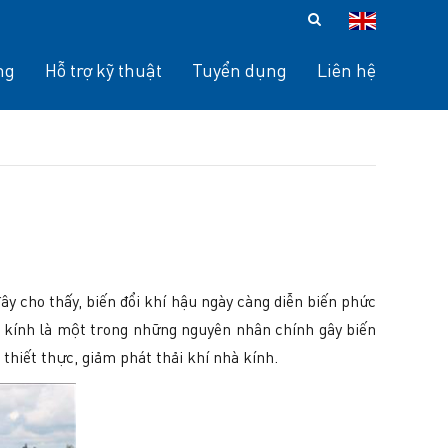
ng
Hỗ trợ kỹ thuật
Tuyển dụng
Liên hệ
ây cho thấy, biến đổi khí hậu ngày càng diễn biến phức
hà kính là một trong những nguyên nhân chính gây biến
thiết thực, giảm phát thải khí nhà kính.