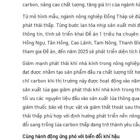
carbon, nâng cao chất lượng, tăng giá trị của ngành h
Từ mô hình mẫu, ngành nông nghiệp Đồng Tháp sẽ đúc 
phát thải thấp. Từng bước lan tỏa nhịp sản xuất mới 
thông tin, tỉnh sẽ triển khai Đề án 1 triệu ha chuyê
Hồng Ngự, Tân Hồng, Cao Lãnh, Tam Nông, Thanh Bình
tham gia Đề án, đến năm 2025 sẽ phát triển diện tích 
Giảm mạnh phát thải khí nhà kính trong nông nghiệp
đạt được nhằm tạo sản phẩm đầu ra chất lượng tốt hơn
chỉ carbon khi thị trường này được hoạt động vào năm
sản xuất lúa gạo giảm phát thải khí nhà kính trong th
tối ưu các nguyên liệu đầu vào sản xuất lúa thông qua
giảm thuốc bảo vệ thực vật và giảm thất thoát sau t
thải thấp phù hợp với định hướng phát triển nền nông
đổi sang trồng lúa carbon thấp đang trở thành yêu cầ
Cùng hành động ứng phó với biến đổi khí hậu