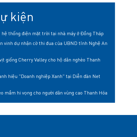
sự kiện
 hệ thống điện mặt trời tại nhà máy ở Đồng Tháp
n vinh dự nhận cờ thi đua của UBND tỉnh Nghệ An
vịt giống Cherry Valley cho hộ dân nghèo Thanh
nh hiệu "Doanh nghiệp Xanh" tại Diễn đàn Net
eo mầm hi vọng cho người dân vùng cao Thanh Hóa