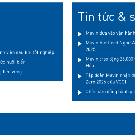
Tin tức & 
Mavin đưa vào vận hành
Mavin Austfeed Nghệ A
2025
nh viên sau khi tốt nghiệp
Mavin trao tặng 26.000 
hức nuôi biển
Hóa
g bền vững
Tập đoàn Mavin nhận da
Zero 2026 của VCCI
Chín năm đồng hành gi