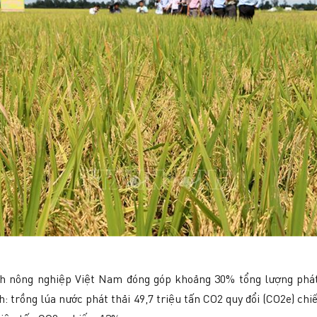
h nông nghiệp Việt Nam đóng góp khoảng 30% tổng lượng phát t
h: trồng lúa nước phát thải 49,7 triệu tấn CO2 quy đổi (CO2e) ch