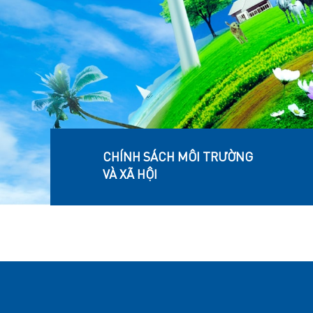
CHÍNH SÁCH MÔI TRƯỜNG
VÀ XÃ HỘI