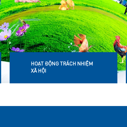
HOẠT ĐỘNG TRÁCH NHIỆM
XÃ HỘI