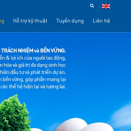
ng
Hỗ trợ kỹ thuật
Tuyển dụng
Liên hệ