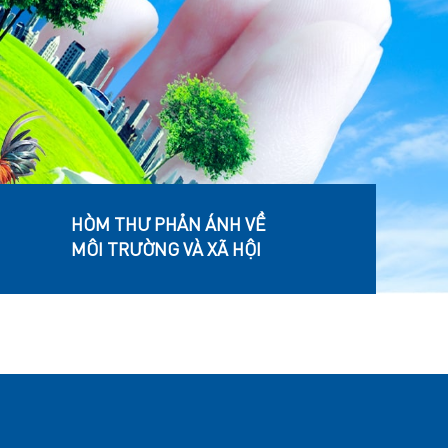
HÒM THƯ PHẢN ÁNH VỀ
MÔI TRƯỜNG VÀ XÃ HỘI