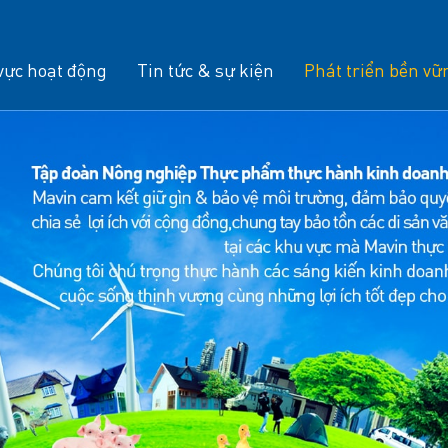
vực hoạt động
Tin tức & sự kiện
Phát triển bền vữ