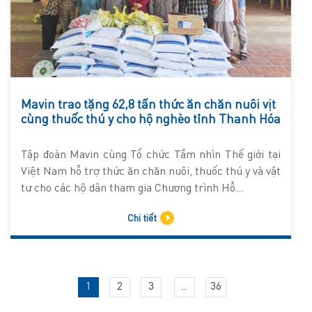
Mavin trao tặng 62,8 tấn thức ăn chăn nuôi vịt
cùng thuốc thú y cho hộ nghèo tỉnh Thanh Hóa
Tập đoàn Mavin cùng Tổ chức Tầm nhìn Thế giới tại
Việt Nam hỗ trợ thức ăn chăn nuôi, thuốc thú y và vật
tư cho các hộ dân tham gia Chương trình Hỗ...
Chi tiết
1
2
3
...
36