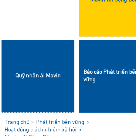
Báo cáo Phát triển bề
Quỹ nhân ái Mavin
vững
Trang chủ >
Phát triển bền vững >
Hoạt động trách nhiệm xã hội >