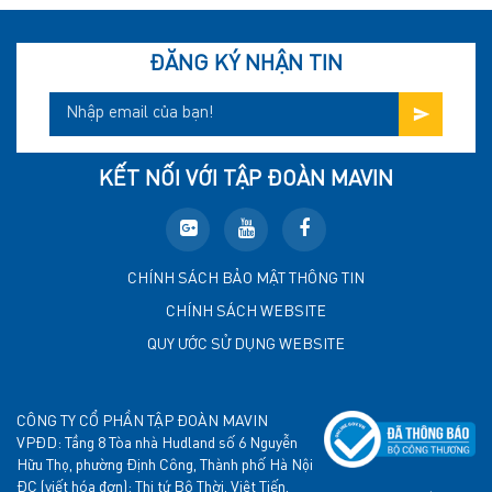
ĐĂNG KÝ NHẬN TIN
KẾT NỐI VỚI TẬP ĐOÀN MAVIN
CHÍNH SÁCH BẢO MẬT THÔNG TIN
CHÍNH SÁCH WEBSITE
QUY ƯỚC SỬ DỤNG WEBSITE
CÔNG TY CỔ PHẦN TẬP ĐOÀN MAVIN
VPĐD: Tầng 8 Tòa nhà Hudland số 6 Nguyễn
Hữu Thọ, phường Định Công, Thành phố Hà Nội
ĐC (viết hóa đơn): Thị tứ Bô Thời, Việt Tiến,